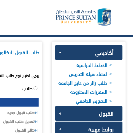
أكاديمي
طلب القبول للبكالو
الخطط الدراسية
اعضاء هيئة التدريس
يرجى اختيار نوع طلب الت
طلب زائر من خارج الجامعة
طلاب
المقررات المطروحة
التقويم الجامعي
القبول
طلب قبول جديد
تعديل طلب القبول
روابط مهمة
نتائج القبول