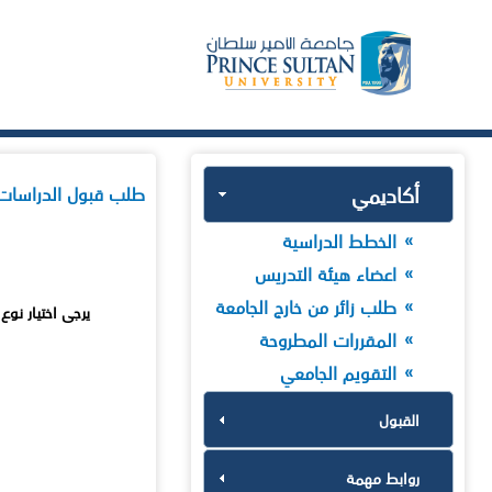
أكاديمي
طلب قبول الدراسات ا
الخطط الدراسية
اعضاء هيئة التدريس
طلب زائر من خارج الجامعة
يرجى اختيار نو
المقررات المطروحة
التقويم الجامعي
القبول
روابط مهمة