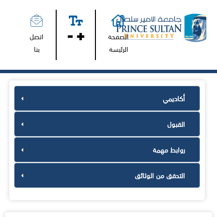
الصفحة
اتصل
الرئيسة
بنا
أكاديمي
القبول
روابط مهمة
التحقق من الوثائق