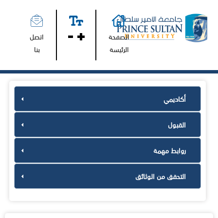
الصفحة
اتصل
الرئيسة
بنا
أكاديمي
القبول
روابط مهمة
التحقق من الوثائق