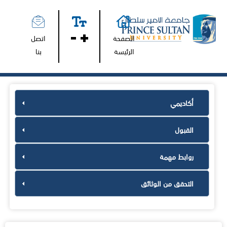
الصفحة
اتصل
الرئيسة
بنا
أكاديمي
القبول
روابط مهمة
التحقق من الوثائق