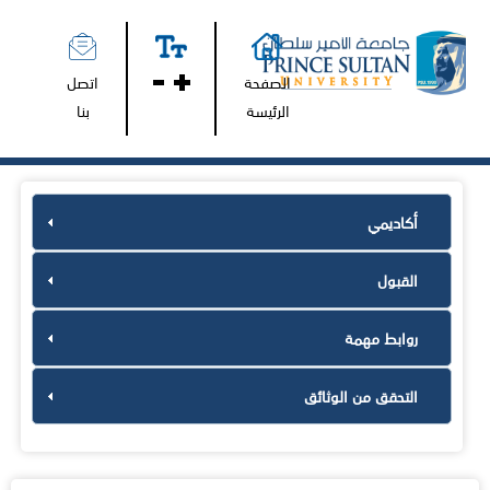
الصفحة
اتصل
الرئيسة
بنا
أكاديمي
القبول
روابط مهمة
التحقق من الوثائق