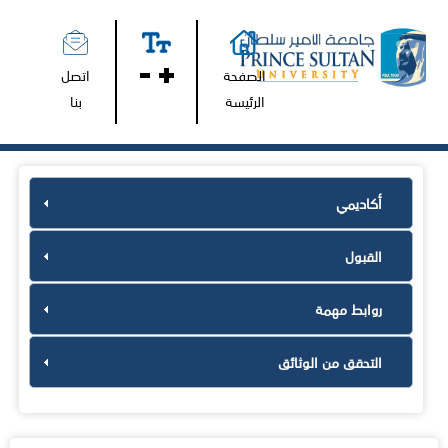
الصفحة
اتصل
الرئيسة
بنا
أكاديمي
القبول
روابط مهمة
التحقق من الوثائق