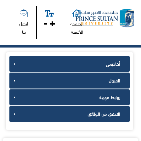
الصفحة
اتصل
الرئيسة
بنا
أكاديمي
القبول
روابط مهمة
التحقق من الوثائق