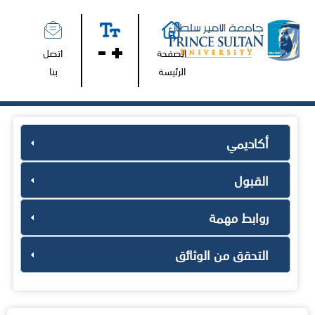
الصفحة
اتصل
الرئيسة
بنا
أكاديمي
القبول
روابط مهمة
التحقق من الوثائق