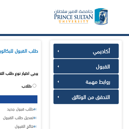
أكاديمي
طلب القبول للبكالو
القبول
يرجى اختيار نوع طلب الت
روابط مهمة
طلاب
التحقق من الوثائق
طلب قبول جديد
تعديل طلب القبول
نتائج القبول