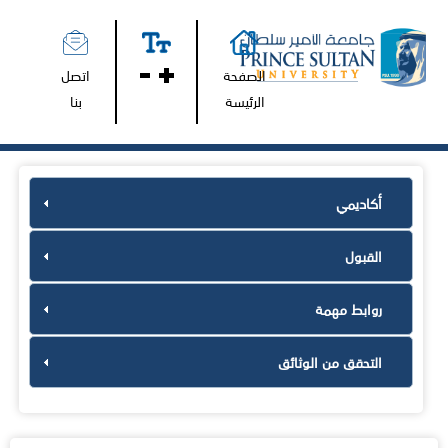
الصفحة
اتصل
الرئيسة
بنا
أكاديمي
القبول
روابط مهمة
التحقق من الوثائق