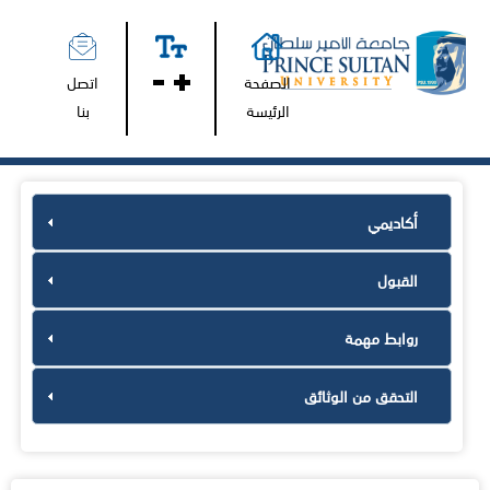
الصفحة
اتصل
الرئيسة
بنا
أكاديمي
القبول
روابط مهمة
التحقق من الوثائق