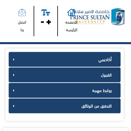
الصفحة
اتصل
الرئيسة
بنا
أكاديمي
القبول
روابط مهمة
التحقق من الوثائق