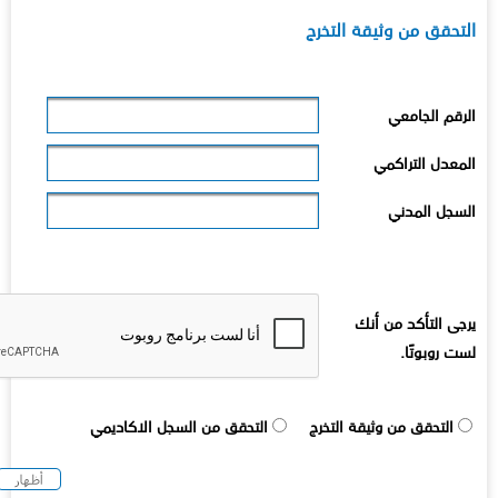
لتحقق من وثيقة التخرج
لرقم الجامعي
لمعدل التراكمي
لسجل المدني
رجى التأكد من أنك
ست روبوتًا.
التحقق من وثيقة التخرج
التحقق من السجل الاكاديمي