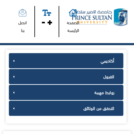
الصفحة
اتصل
الرئيسة
بنا
أكاديمي
القبول
روابط مهمة
التحقق من الوثائق