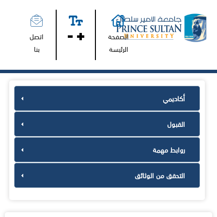
الصفحة
اتصل
الرئيسة
بنا
أكاديمي
القبول
روابط مهمة
التحقق من الوثائق