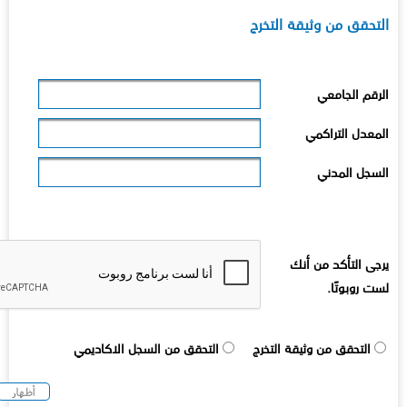
لتحقق من وثيقة التخرج
لرقم الجامعي
لمعدل التراكمي
لسجل المدني
رجى التأكد من أنك
ست روبوتًا.
التحقق من وثيقة التخرج
التحقق من السجل الاكاديمي