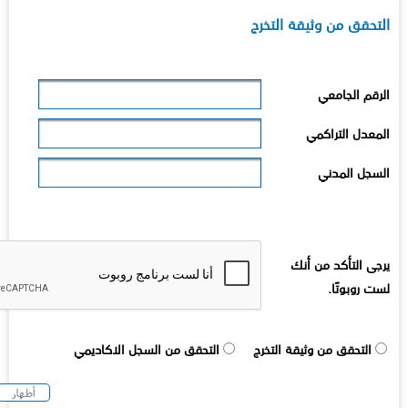
لتحقق من وثيقة التخرج
لرقم الجامعي
لمعدل التراكمي
لسجل المدني
رجى التأكد من أنك
ست روبوتًا.
التحقق من وثيقة التخرج
التحقق من السجل الاكاديمي