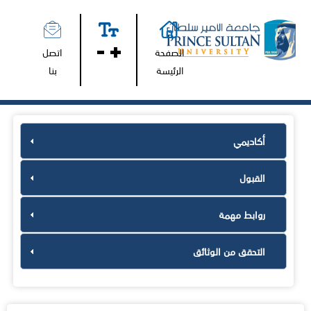
الصفحة
اتصل
الرئيسة
بنا
أكاديمي
القبول
روابط مهمة
التحقق من الوثائق