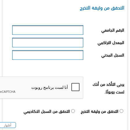
لتحقق من وثيقة التخرج
لرقم الجامعي
لمعدل التراكمي
لسجل المدني
رجى التأكد من أنك
ست روبوتًا.
التحقق من وثيقة التخرج
التحقق من السجل الاكاديمي