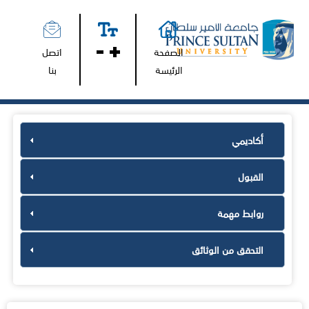
الصفحة
اتصل
الرئيسة
بنا
أكاديمي
القبول
روابط مهمة
التحقق من الوثائق