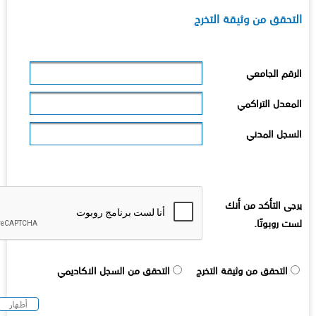
لتحقق من وثيقة التخرج
لرقم الجامعي
لمعدل التراكمي
لسجل المدني
رجى التأكد من أنك
ست روبوتًا.
التحقق من وثيقة التخرج
التحقق من السجل الاكاديمي