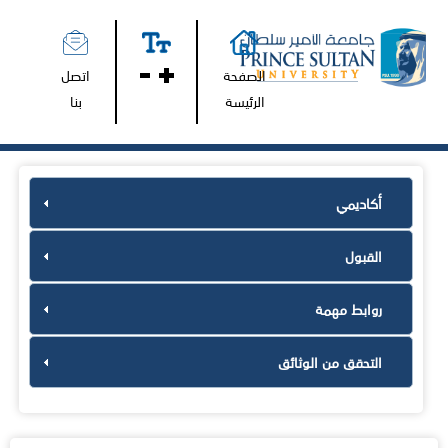
الصفحة
اتصل
الرئيسة
بنا
أكاديمي
القبول
روابط مهمة
التحقق من الوثائق