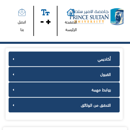
الصفحة
اتصل
الرئيسة
بنا
أكاديمي
القبول
روابط مهمة
التحقق من الوثائق