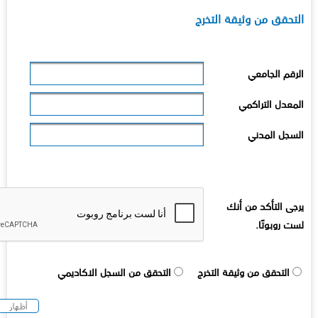
لتحقق من وثيقة التخرج
لرقم الجامعي
لمعدل التراكمي
لسجل المدني
رجى التأكد من أنك
ست روبوتًا.
التحقق من وثيقة التخرج
التحقق من السجل الاكاديمي