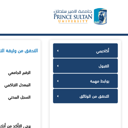
التحقق من وثيقة التخ
أكاديمي
القبول
الرقم الجامعي
روابط مهمة
المعدل التراكمي
التحقق من الوثائق
السجل المدني
يرجى التأكد من أنك