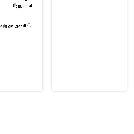
لست روبوتًا.
التحقق من وثيقة