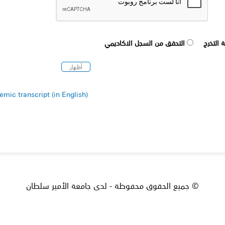
 التخرج
التحقق من السجل الاكاديمي
(To verify the information of the graduation certificate or academic transcript (in English
© جميع الحقوق محفوظة - لدى جامعة الأمير سلطان