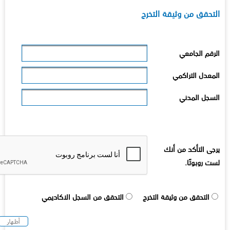
لتحقق من وثيقة التخرج
لرقم الجامعي
لمعدل التراكمي
لسجل المدني
رجى التأكد من أنك
ست روبوتًا.
التحقق من وثيقة التخرج
التحقق من السجل الاكاديمي