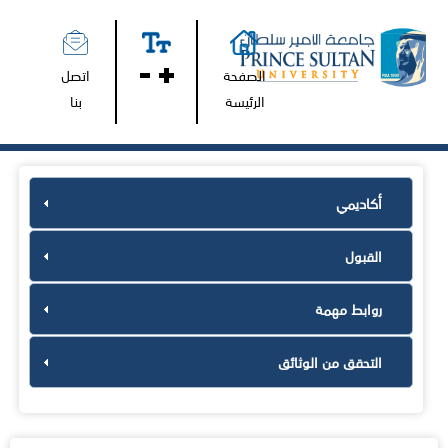
الصفحة
اتصل
الرئيسة
بنا
أكاديمي
القبول
روابط مهمة
التحقق من الوثائق