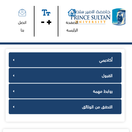
الصفحة
اتصل
الرئيسة
بنا
أكاديمي
القبول
روابط مهمة
التحقق من الوثائق