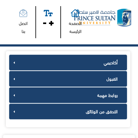
الصفحة
اتصل
الرئيسة
بنا
أكاديمي
القبول
روابط مهمة
التحقق من الوثائق