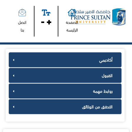
الصفحة
اتصل
الرئيسة
بنا
أكاديمي
القبول
روابط مهمة
التحقق من الوثائق