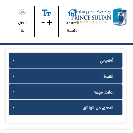
الصفحة
اتصل
الرئيسة
بنا
أكاديمي
القبول
روابط مهمة
التحقق من الوثائق