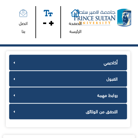
الصفحة
اتصل
الرئيسة
بنا
أكاديمي
القبول
روابط مهمة
التحقق من الوثائق