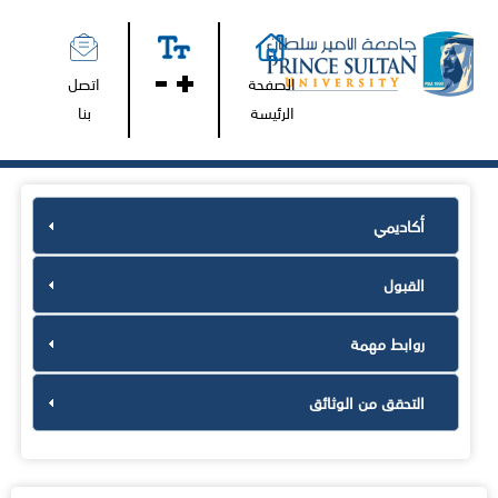
الصفحة
اتصل
الرئيسة
بنا
أكاديمي
القبول
روابط مهمة
التحقق من الوثائق