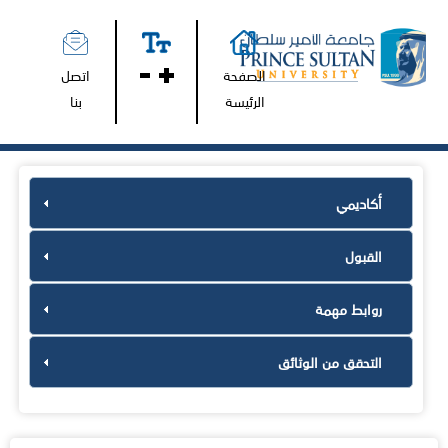
الصفحة
اتصل
الرئيسة
بنا
أكاديمي
القبول
روابط مهمة
التحقق من الوثائق