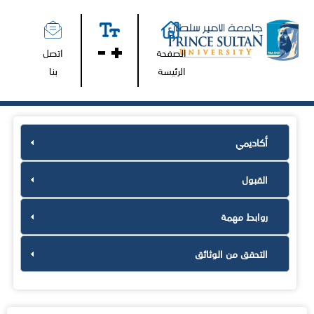
الصفحة
اتصل
الرئيسة
بنا
أكاديمي
القبول
روابط مهمة
التحقق من الوثائق