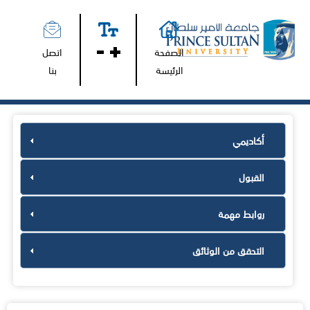
الصفحة
اتصل
الرئيسة
بنا
أكاديمي
القبول
روابط مهمة
التحقق من الوثائق