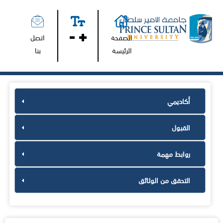
الصفحة
اتصل
الرئيسة
بنا
أكاديمي
القبول
روابط مهمة
التحقق من الوثائق