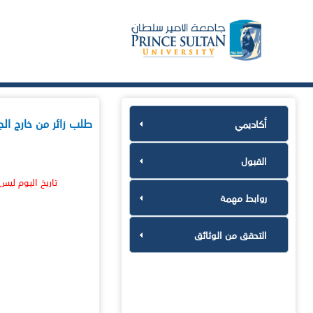
طلب زائر من خارج الج
أكاديمي
القبول
تاريخ اليوم ليس
روابط مهمة
التحقق من الوثائق