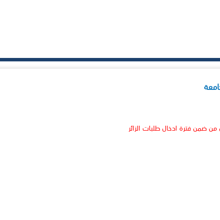
امعة
 من ضمن فترة ادخال طلبات الزائر