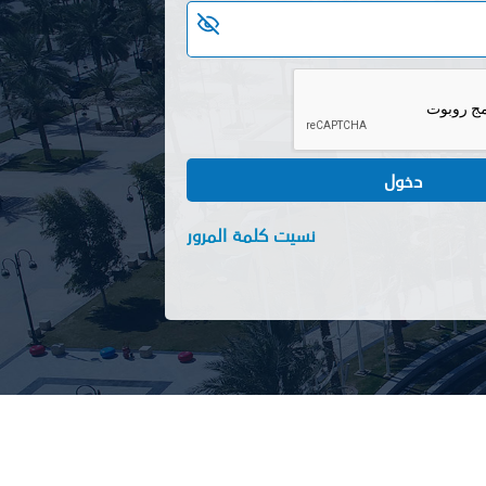
دخول
نسيت كلمة المرور