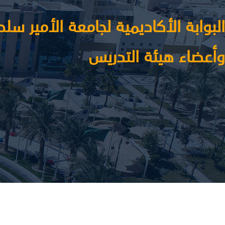
البوابة الأكاديمية لجامعة الأمير س
وأعضاء هيئة التدريس