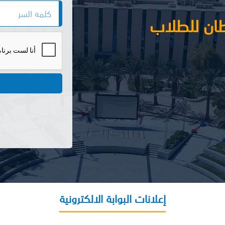
لطان للطلاب
إعلانات البوابة الالكترونية