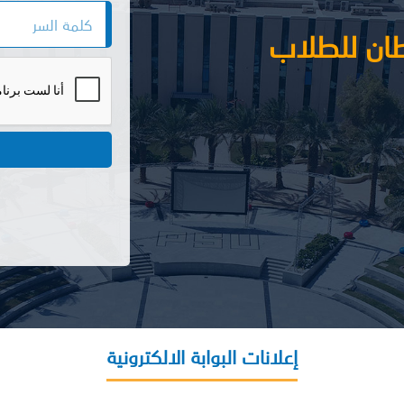
لطان للطلاب
إعلانات البوابة الالكترونية