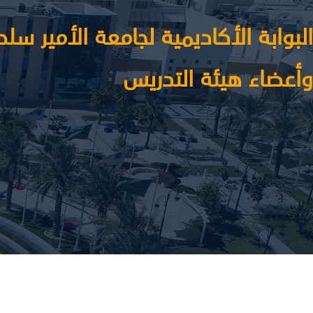
البوابة الأكاديمية لجامعة الأمير س
وأعضاء هيئة التدريس