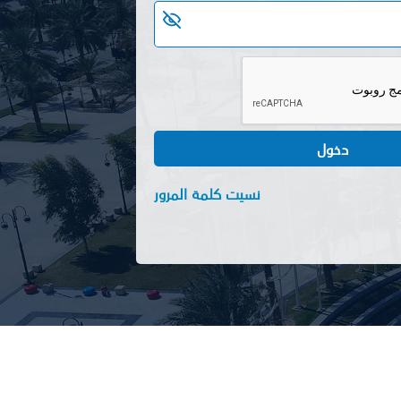
دخول
نسيت كلمة المرور